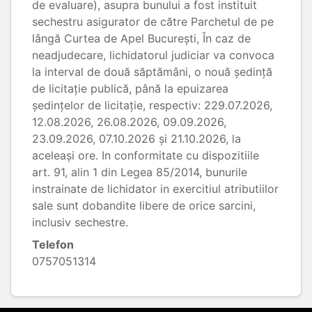
de evaluare), asupra bunului a fost instituit
sechestru asigurator de către Parchetul de pe
lângă Curtea de Apel București, În caz de
neadjudecare, lichidatorul judiciar va convoca
la interval de două săptămâni, o nouă şedinţă
de licitaţie publică, până la epuizarea
ședințelor de licitație, respectiv: 229.07.2026,
12.08.2026, 26.08.2026, 09.09.2026,
23.09.2026, 07.10.2026 și 21.10.2026, la
aceleași ore. In conformitate cu dispozitiile
art. 91, alin 1 din Legea 85/2014, bunurile
instrainate de lichidator in exercitiul atributiilor
sale sunt dobandite libere de orice sarcini,
inclusiv sechestre.
Telefon
0757051314