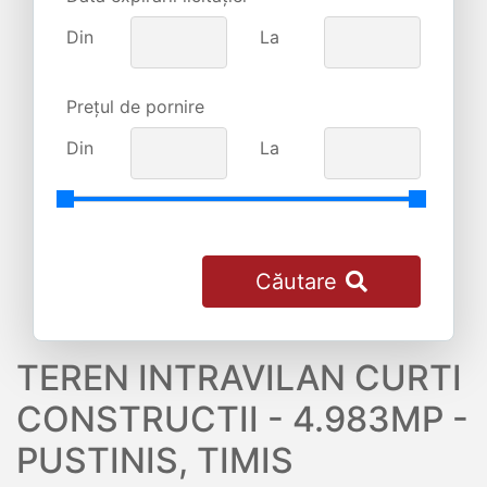
Din
La
Prețul de pornire
Din
La
Căutare
TEREN INTRAVILAN CURTI
CONSTRUCTII - 4.983MP -
PUSTINIS, TIMIS