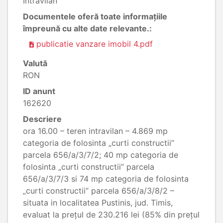
Intravilan
Documentele oferă toate informațiile
împreună cu alte date relevante.:
publicatie vanzare imobil 4.pdf
Valută
RON
ID anunt
162620
Descriere
ora 16.00 – teren intravilan – 4.869 mp
categoria de folosinta „curti constructii”
parcela 656/a/3/7/2; 40 mp categoria de
folosinta „curti constructii” parcela
656/a/3/7/3 si 74 mp categoria de folosinta
„curti constructii” parcela 656/a/3/8/2 –
situata in localitatea Pustinis, jud. Timis,
evaluat la prețul de 230.216 lei (85% din prețul