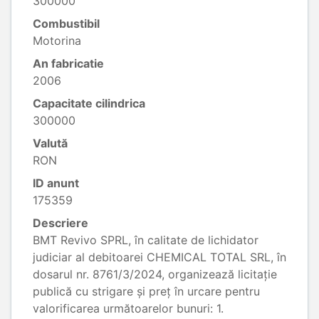
300000
Combustibil
Motorina
An fabricatie
2006
Capacitate cilindrica
300000
Valută
RON
ID anunt
175359
Descriere
BMT Revivo SPRL, în calitate de lichidator
judiciar al debitoarei CHEMICAL TOTAL SRL, în
dosarul nr. 8761/3/2024, organizează licitație
publică cu strigare și preț în urcare pentru
valorificarea următoarelor bunuri: 1.