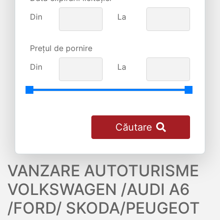
Din
La
Prețul de pornire
Din
La
Căutare
VANZARE AUTOTURISME
VOLKSWAGEN /AUDI A6
/FORD/ SKODA/PEUGEOT