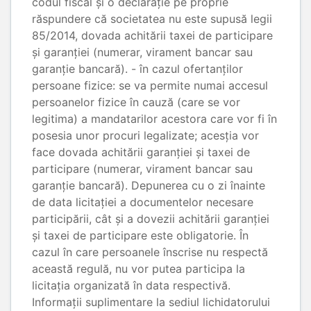
codul fiscal și o declarație pe proprie
răspundere că societatea nu este supusă legii
85/2014, dovada achitării taxei de participare
și garanției (numerar, virament bancar sau
garanție bancară). - în cazul ofertanților
persoane fizice: se va permite numai accesul
persoanelor fizice în cauză (care se vor
legitima) a mandatarilor acestora care vor fi în
posesia unor procuri legalizate; acesția vor
face dovada achitării garanției și taxei de
participare (numerar, virament bancar sau
garanție bancară). Depunerea cu o zi înainte
de data licitației a documentelor necesare
participării, cât și a dovezii achitării garanției
și taxei de participare este obligatorie. În
cazul în care persoanele înscrise nu respectă
această regulă, nu vor putea participa la
licitația organizată în data respectivă.
Informații suplimentare la sediul lichidatorului