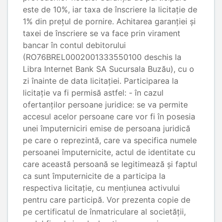
este de 10%, iar taxa de înscriere la licitație de
1% din prețul de pornire. Achitarea garanției și
taxei de înscriere se va face prin virament
bancar în contul debitorului
(RO76BREL0002001333550100 deschis la
Libra Internet Bank SA Sucursala Buzău), cu o
zi înainte de data licitației. Participarea la
licitație va fi permisă astfel: - în cazul
ofertanților persoane juridice: se va permite
accesul acelor persoane care vor fi în posesia
unei împuterniciri emise de persoana juridică
pe care o reprezintă, care va specifica numele
persoanei împuternicite, actul de identitate cu
care această persoană se legitimează și faptul
ca sunt împuternicite de a participa la
respectiva licitație, cu mențiunea activului
pentru care participă. Vor prezenta copie de
pe certificatul de înmatriculare al societății,