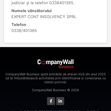
judiciar și la telefon 0338401365.
Numele vânzătorului
EXPERT CONT INSOLVENCY SPRL
Telefon
0338/401365
CompanyWall Business ajută entitățile de afaceri încă din anul 2025
să își îmbunătățească activitatea prin identificarea și conectarea cu
clienții potriviți.
CompanyWall Business © 2026