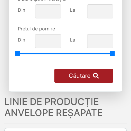
Din
La
Prețul de pornire
Din
La
Căutare
LINIE DE PRODUCȚIE
ANVELOPE REȘAPATE