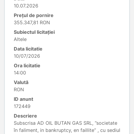
10.07.2026
Prețul de pornire
355.347,81 RON
Subiectul licitației
Altele
Data licitatie
10/07/2026
Ora licitatie
14:00
Valută
RON
ID anunt
172449
Descriere
Subscrisa AD OIL BUTAN GAS SRL, ”societate
în faliment, in bankruptcy, en faillite” , cu sediul