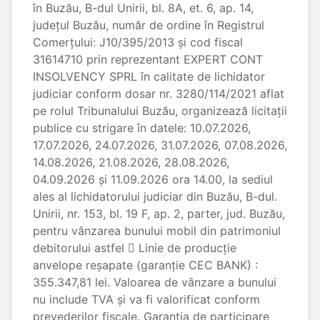
în Buzău, B-dul Unirii, bl. 8A, et. 6, ap. 14,
județul Buzău, număr de ordine în Registrul
Comerţului: J10/395/2013 și cod fiscal
31614710 prin reprezentant EXPERT CONT
INSOLVENCY SPRL în calitate de lichidator
judiciar conform dosar nr. 3280/114/2021 aflat
pe rolul Tribunalului Buzău, organizează licitații
publice cu strigare în datele: 10.07.2026,
17.07.2026, 24.07.2026, 31.07.2026, 07.08.2026,
14.08.2026, 21.08.2026, 28.08.2026,
04.09.2026 și 11.09.2026 ora 14.00, la sediul
ales al lichidatorului judiciar din Buzău, B-dul.
Unirii, nr. 153, bl. 19 F, ap. 2, parter, jud. Buzău,
pentru vânzarea bunului mobil din patrimoniul
debitorului astfel  Linie de producție
anvelope reșapate (garanție CEC BANK) :
355.347,81 lei. Valoarea de vânzare a bunului
nu include TVA și va fi valorificat conform
prevederilor fiscale. Garanția de participare