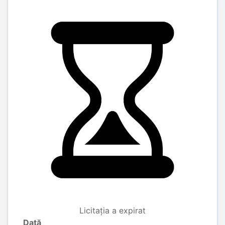
Licitația a expirat
Dată