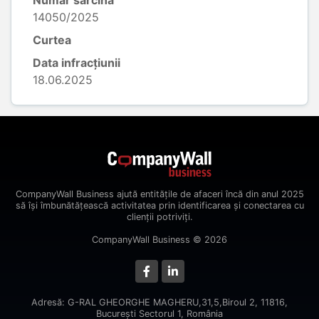
Număr sarcină
14050/2025
Curtea
Data infracțiunii
18.06.2025
CompanyWall Business ajută entitățile de afaceri încă din anul 2025
să își îmbunătățească activitatea prin identificarea și conectarea cu
clienții potriviți.
CompanyWall Business © 2026
Adresă: G-RAL GHEORGHE MAGHERU,31,5,Biroul 2, 11816,
Bucureşti Sectorul 1, România