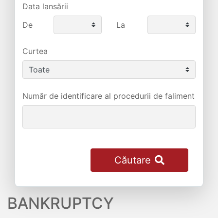
Data lansării
De
La
Curtea
Număr de identificare al procedurii de faliment
Căutare
BANKRUPTCY