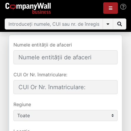
Numele entității de afaceri
CUI Or Nr. înmatriculare:
Regiune