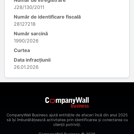
Număr de înregistrare
J28/130/2011
Număr de identificare fiscală
28127218
Număr sarcină
1990/2026
Curtea
Data infracțiunii
26.01.2026
CompanyWall Business ajută entitățile de afaceri încă din anul 2025
să își îmbunătățească activitatea prin identificarea și conectarea cu
clienții potriviți.