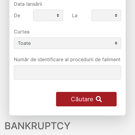
Data lansării
De
La
Curtea
Număr de identificare al procedurii de faliment
Căutare
BANKRUPTCY