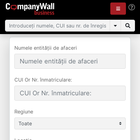
Numele entității de afaceri
CUI Or Nr. înmatriculare:
Regiune