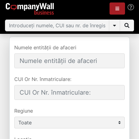
Numele entității de afaceri
CUI Or Nr. înmatriculare:
Regiune