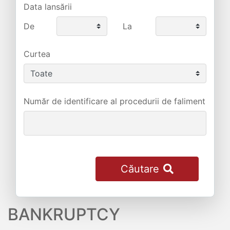
Data lansării
De
La
Curtea
Număr de identificare al procedurii de faliment
Căutare
BANKRUPTCY