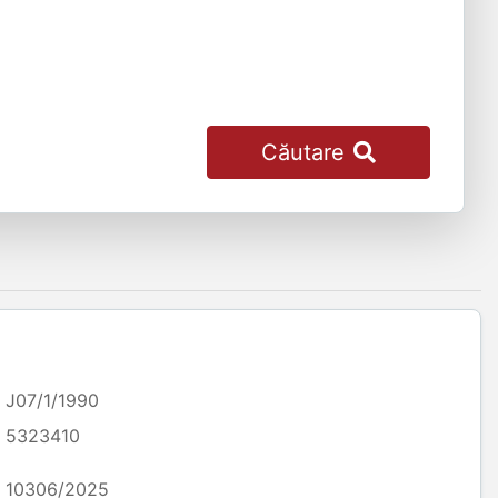
Căutare
J07/1/1990
5323410
10306/2025