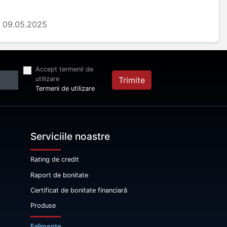
09.05.2025
Accept termenii de
utilizare
Trimite
Termeni de utilizare
Serviciile noastre
Rating de credit
Raport de bonitate
Certificat de bonitate financiară
Produse
Falimente