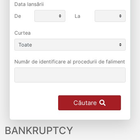
Data lansării
De
La
Curtea
Număr de identificare al procedurii de faliment
Căutare
BANKRUPTCY