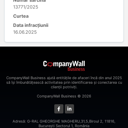
Număr sarcină
13771/2025
Curtea
Data infracțiunii
16.06.2025
CompanyWall Business ajută entitățile de afaceri încă din anul 2025
să își îmbunătățească activitatea prin identificarea și conectarea cu
clienții potriviți.
CompanyWall Business © 2026
Adresă: G-RAL GHEORGHE MAGHERU,31,5,Biroul 2, 11816,
Bucureşti Sectorul 1, România