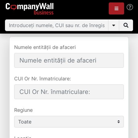
Numele entității de afaceri
CUI Or Nr. înmatriculare:
Regiune