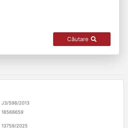
Căutare
J3/598/2013
18568659
13759/2025