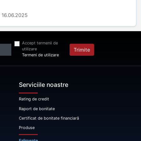
16.06.2025
Accept termenii de
utilizare
Trimite
Termeni de utilizare
Serviciile noastre
Rating de credit
Raport de bonitate
Certificat de bonitate financiară
Produse
Falimente