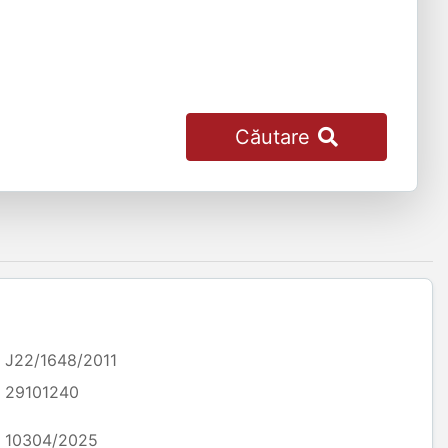
Căutare
J22/1648/2011
29101240
10304/2025