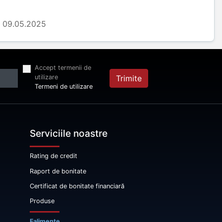
09.05.2025
Accept termenii de
utilizare
Trimite
Termeni de utilizare
Serviciile noastre
Rating de credit
Raport de bonitate
Certificat de bonitate financiară
Produse
Falimente