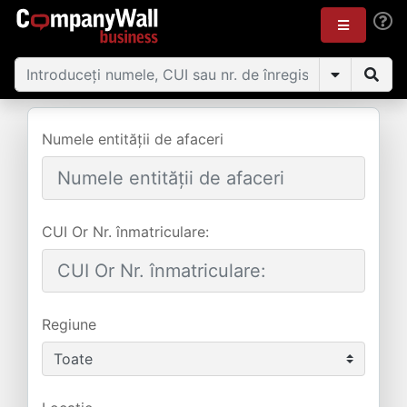
Numele entității de afaceri
CUI Or Nr. înmatriculare:
Regiune