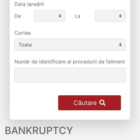
Data lansării
De
La
Curtea
Număr de identificare al procedurii de faliment
Căutare
BANKRUPTCY