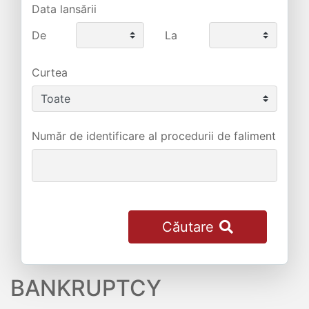
Data lansării
De
La
Curtea
Număr de identificare al procedurii de faliment
Căutare
BANKRUPTCY