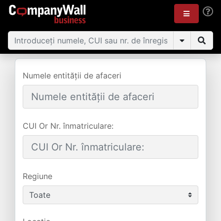
Numele entității de afaceri
CUI Or Nr. înmatriculare:
Regiune