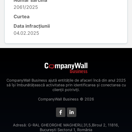
Număr sarcină
2061/2025
Curtea
Data infracțiunii
04.02.2025
CompanyWall Business ajută entitățile de afaceri încă din anul 2025
să își îmbunătățească activitatea prin identificarea și conectarea cu
clienții potriviți.
CompanyWall Business © 2026
Adresă: G-RAL GHEORGHE MAGHERU,31,5,Biroul 2, 11816,
Bucureşti Sectorul 1, România