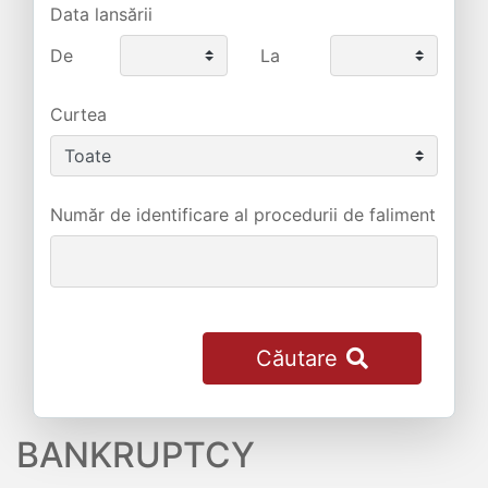
Data lansării
De
La
Curtea
Număr de identificare al procedurii de faliment
Căutare
BANKRUPTCY