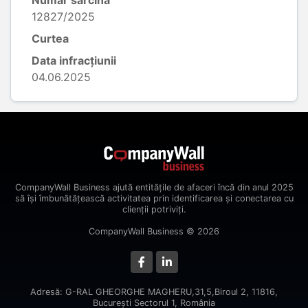
Număr sarcină
12827/2025
Curtea
Data infracțiunii
04.06.2025
CompanyWall Business ajută entitățile de afaceri încă din anul 2025
să își îmbunătățească activitatea prin identificarea și conectarea cu
clienții potriviți.
CompanyWall Business © 2026
Adresă: G-RAL GHEORGHE MAGHERU,31,5,Biroul 2, 11816,
Bucureşti Sectorul 1, România