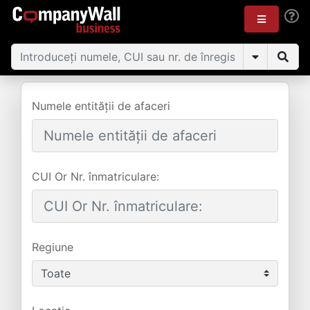
Numele entității de afaceri
CUI Or Nr. înmatriculare:
Regiune