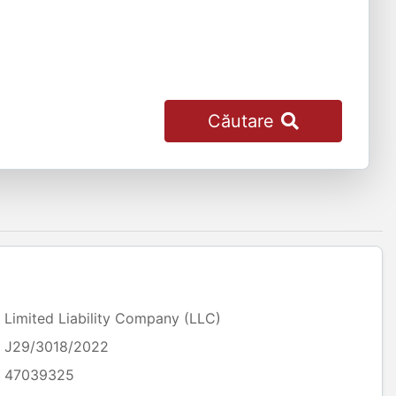
Căutare
Limited Liability Company (LLC)
J29/3018/2022
47039325