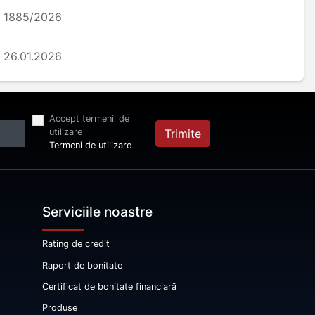
1885/2026
26.01.2026
Accept termenii de
utilizare
Trimite
Termeni de utilizare
Serviciile noastre
Rating de credit
Raport de bonitate
Certificat de bonitate financiară
Produse