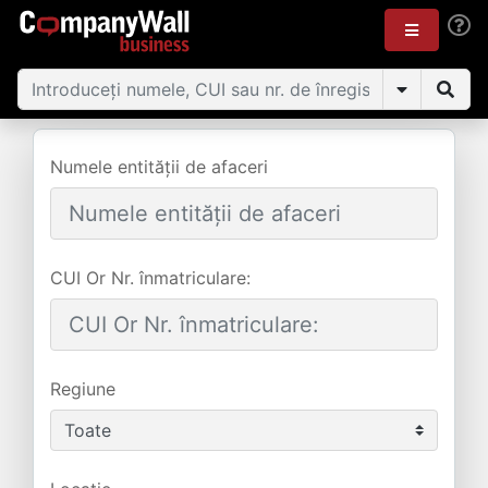
Numele entității de afaceri
CUI Or Nr. înmatriculare:
Regiune