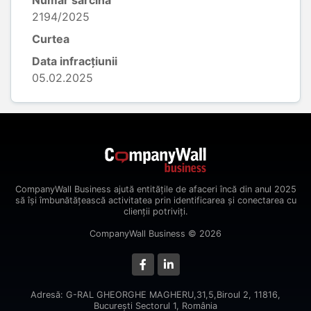
Număr sarcină
2194/2025
Curtea
Data infracțiunii
05.02.2025
CompanyWall Business ajută entitățile de afaceri încă din anul 2025
să își îmbunătățească activitatea prin identificarea și conectarea cu
clienții potriviți.
CompanyWall Business © 2026
Adresă: G-RAL GHEORGHE MAGHERU,31,5,Biroul 2, 11816,
Bucureşti Sectorul 1, România