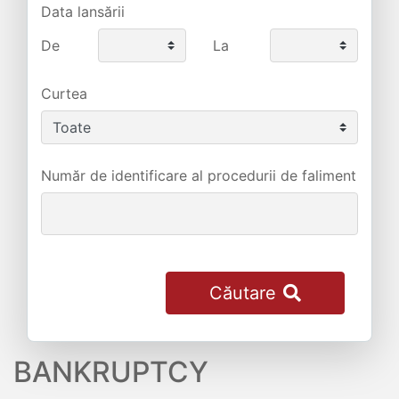
Data lansării
De
La
Curtea
Număr de identificare al procedurii de faliment
Căutare
BANKRUPTCY