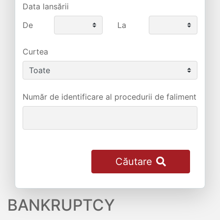
Data lansării
De
La
Curtea
Număr de identificare al procedurii de faliment
Căutare
BANKRUPTCY