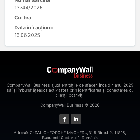
Număr sarcină
13744/2025
Curtea
Data infracțiunii
16.06.2025
CompanyWall Business ajută entitățile de afaceri încă din anul 2025
să își îmbunătățească activitatea prin identificarea și conectarea cu
clienții potriviți.
CompanyWall Business © 2026
Adresă: G-RAL GHEORGHE MAGHERU,31,5,Biroul 2, 11816,
Bucureşti Sectorul 1, România