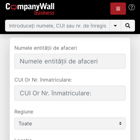
Numele entității de afaceri
CUI Or Nr. înmatriculare:
Regiune