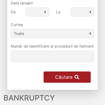
Data lansării
De
La
Curtea
Număr de identificare al procedurii de faliment
Căutare
BANKRUPTCY