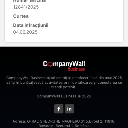
Număr sarcină
12841/2025
Curtea
Data infracțiunii
04.06.2025
CompanyWall Business ajută entitățile de afaceri încă din anul 2025
să își îmbunătățească activitatea prin identificarea și conectarea cu
clienții potriviți.
CompanyWall Business © 2026
Adresă: G-RAL GHEORGHE MAGHERU,31,5,Biroul 2, 11816,
Bucureşti Sectorul 1, România