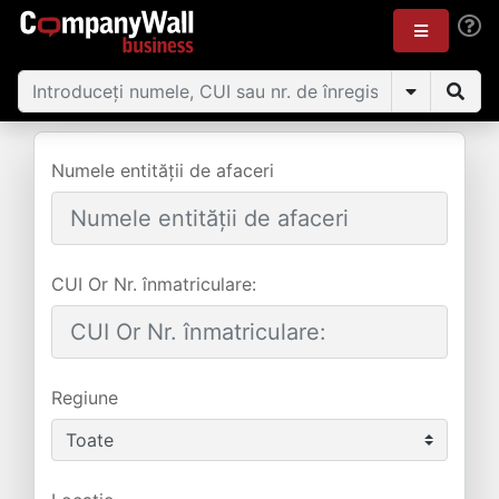
Numele entității de afaceri
CUI Or Nr. înmatriculare:
Regiune