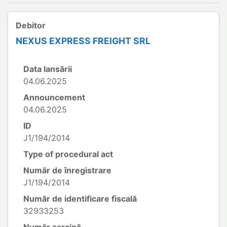
Debitor
NEXUS EXPRESS FREIGHT SRL
Data lansării
04.06.2025
Announcement
04.06.2025
ID
J1/194/2014
Type of procedural act
Număr de înregistrare
J1/194/2014
Număr de identificare fiscală
32933253