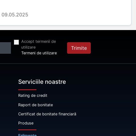
09.05.2025
Accept termenii de
utilizare
Trimite
Termeni de utilizare
Serviciile noastre
Rating de credit
Raport de bonitate
Certificat de bonitate financiară
Produse
Falimente