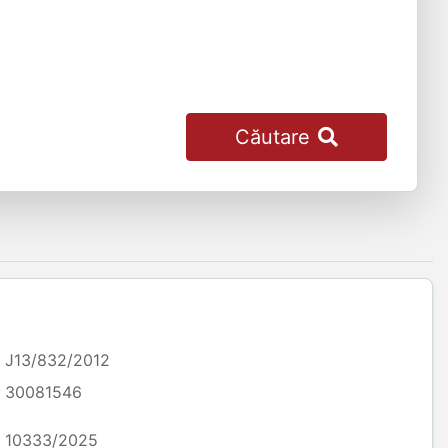
Căutare
J13/832/2012
30081546
10333/2025