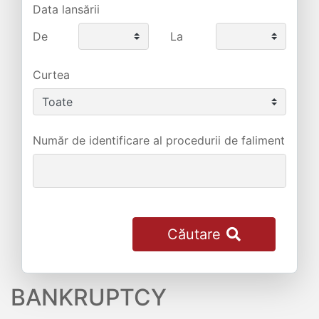
Data lansării
De
La
Curtea
Număr de identificare al procedurii de faliment
Căutare
BANKRUPTCY