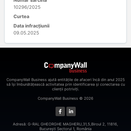
Număr sarcină
10296/2025
Curtea
Data infracțiunii
09.05.2025
CompanyWall Business ajută entitățile de afaceri încă din anul 2025
să își îmbunătățească activitatea prin identificarea și conectarea cu
clienții potriviți.
CompanyWall Business © 2026
Adresă: G-RAL GHEORGHE MAGHERU,31,5,Biroul 2, 11816,
Bucureşti Sectorul 1, România