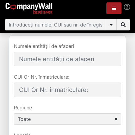
Numele entității de afaceri
CUI Or Nr. înmatriculare:
Regiune