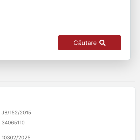
Căutare
J8/152/2015
34065110
10302/2025