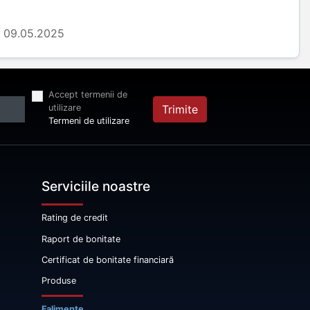
09.05.2025
Accept termenii de
utilizare
Trimite
Termeni de utilizare
Serviciile noastre
Rating de credit
Raport de bonitate
Certificat de bonitate financiară
Produse
Falimente