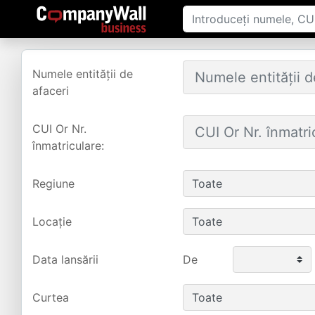
Numele entității de
afaceri
CUI Or Nr.
înmatriculare:
Regiune
Locație
Data lansării
De
Curtea