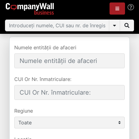
Numele entității de afaceri
CUI Or Nr. înmatriculare:
Regiune