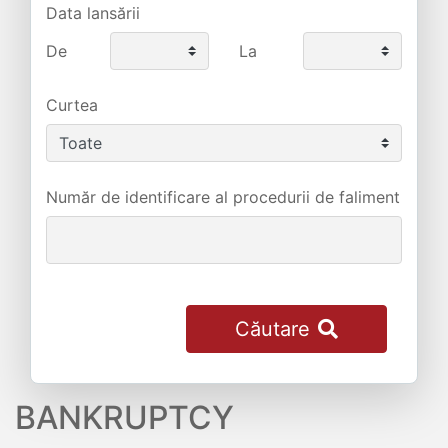
Data lansării
De
La
Curtea
Număr de identificare al procedurii de faliment
Căutare
BANKRUPTCY