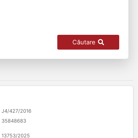
Căutare
J4/427/2016
35848683
13753/2025