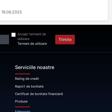
16.06.2025
Accept termenii de
utilizare
Trimite
Termeni de utilizare
Serviciile noastre
Rating de credit
Raport de bonitate
Certificat de bonitate financiară
Produse
Falimente