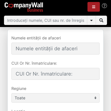
Numele entității de afaceri
CUI Or Nr. înmatriculare:
Regiune