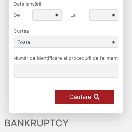
Data lansării
De
La
Curtea
Număr de identificare al procedurii de faliment
Căutare
BANKRUPTCY