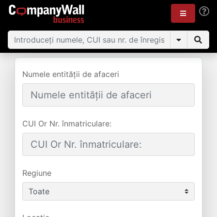
Numele entității de afaceri
CUI Or Nr. înmatriculare:
Regiune