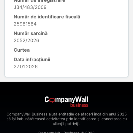
Număr de înregistrare
J34/483/2009
Număr de identificare fiscală
25981584
Număr sarcină
2052/2026
Curtea
Data infracțiunii
27.01.2026
CompanyWall Business ajută entitățile de afaceri încă din anul 2025
să își îmbunătățească activitatea prin identificarea și conectarea cu
clienții potriviți.