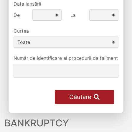
Data lansării
De
La
Curtea
Număr de identificare al procedurii de faliment
Căutare
BANKRUPTCY