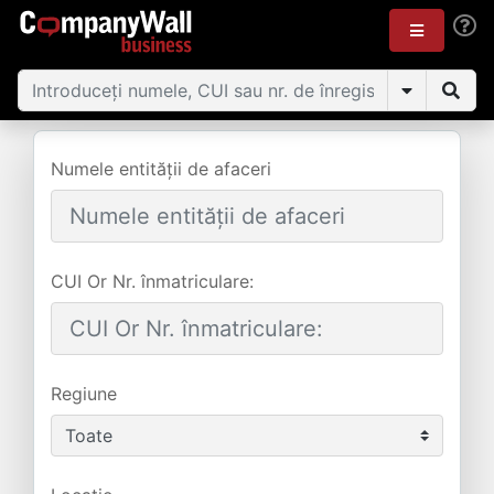
Numele entității de afaceri
CUI Or Nr. înmatriculare:
Regiune