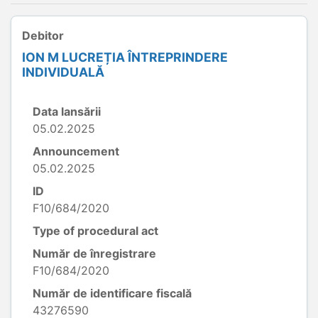
Debitor
ION M LUCREȚIA ÎNTREPRINDERE
INDIVIDUALĂ
Data lansării
05.02.2025
Announcement
05.02.2025
ID
F10/684/2020
Type of procedural act
Număr de înregistrare
F10/684/2020
Număr de identificare fiscală
43276590