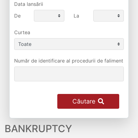
Data lansării
De
La
Curtea
Număr de identificare al procedurii de faliment
Căutare
BANKRUPTCY