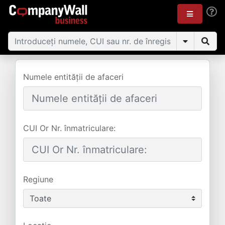
Numele entității de afaceri
CUI Or Nr. înmatriculare:
Regiune