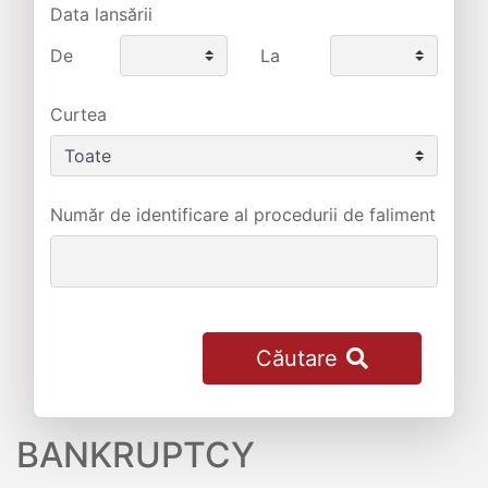
Data lansării
De
La
Curtea
Număr de identificare al procedurii de faliment
Căutare
BANKRUPTCY