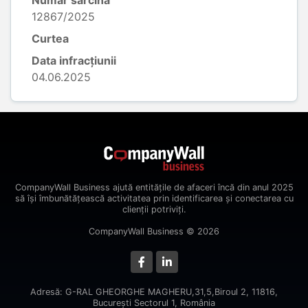
Număr sarcină
12867/2025
Curtea
Data infracțiunii
04.06.2025
CompanyWall Business ajută entitățile de afaceri încă din anul 2025
să își îmbunătățească activitatea prin identificarea și conectarea cu
clienții potriviți.
CompanyWall Business © 2026
Adresă: G-RAL GHEORGHE MAGHERU,31,5,Biroul 2, 11816,
Bucureşti Sectorul 1, România