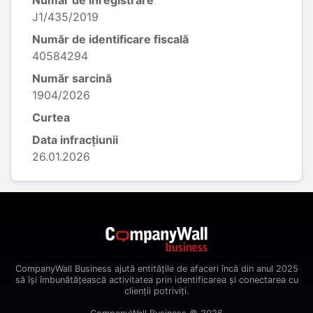
Număr de înregistrare
J1/435/2019
Număr de identificare fiscală
40584294
Număr sarcină
1904/2026
Curtea
Data infracțiunii
26.01.2026
CompanyWall Business ajută entitățile de afaceri încă din anul 2025
să își îmbunătățească activitatea prin identificarea și conectarea cu
clienții potriviți.