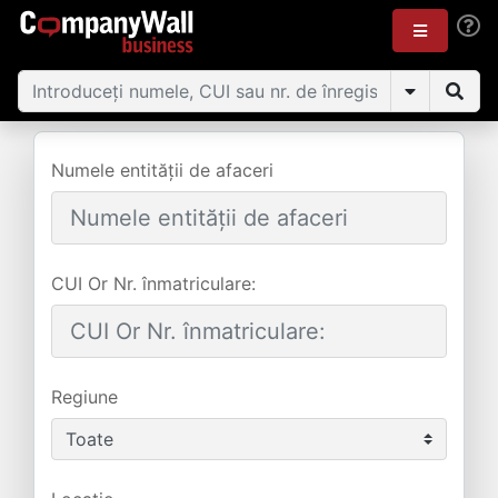
Numele entității de afaceri
CUI Or Nr. înmatriculare:
Regiune