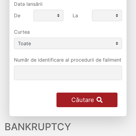
Data lansării
De
La
Curtea
Număr de identificare al procedurii de faliment
Căutare
BANKRUPTCY