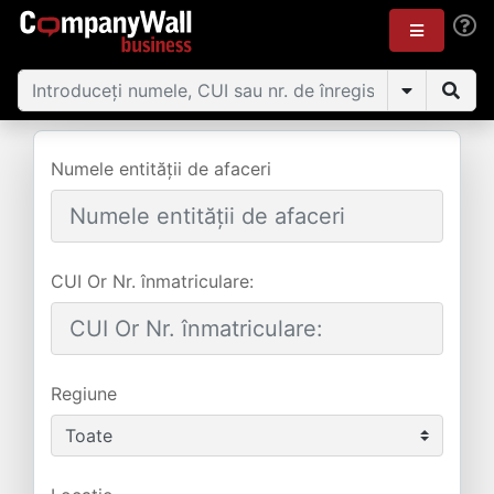
Numele entității de afaceri
CUI Or Nr. înmatriculare:
Regiune