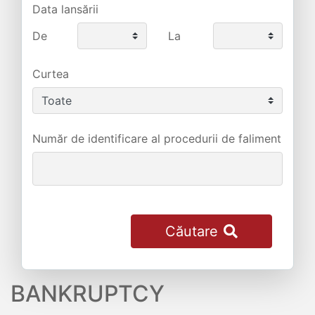
Data lansării
De
La
Curtea
Număr de identificare al procedurii de faliment
Căutare
BANKRUPTCY