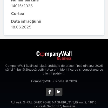
Număr sarcină
14015/2025
Curtea
Data infracțiunii
18.06.2025
CompanyWall Business ajută entitățile de afaceri încă din anul 2025
să își îmbunătățească activitatea prin identificarea și conectarea cu
clienții potriviți.
CompanyWall Business © 2026
Adresă: G-RAL GHEORGHE MAGHERU,31,5,Biroul 2, 11816,
Bucureşti Sectorul 1, România