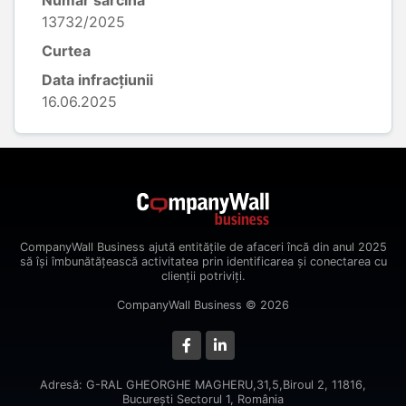
Număr sarcină
13732/2025
Curtea
Data infracțiunii
16.06.2025
CompanyWall Business ajută entitățile de afaceri încă din anul 2025
să își îmbunătățească activitatea prin identificarea și conectarea cu
clienții potriviți.
CompanyWall Business © 2026
Adresă: G-RAL GHEORGHE MAGHERU,31,5,Biroul 2, 11816,
Bucureşti Sectorul 1, România