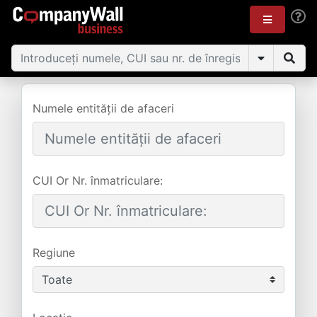
Numele entității de afaceri
CUI Or Nr. înmatriculare:
Regiune