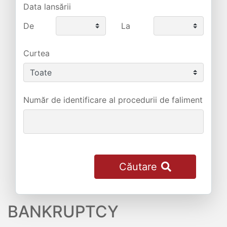
Data lansării
De
La
Curtea
Număr de identificare al procedurii de faliment
Căutare
BANKRUPTCY