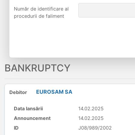
Număr de identificare al
procedurii de faliment
BANKRUPTCY
EUROSAM SA
Debitor
Data lansării
14.02.2025
Announcement
14.02.2025
ID
J08/989/2002