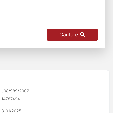
Căutare
J08/989/2002
14787494
3101/2025