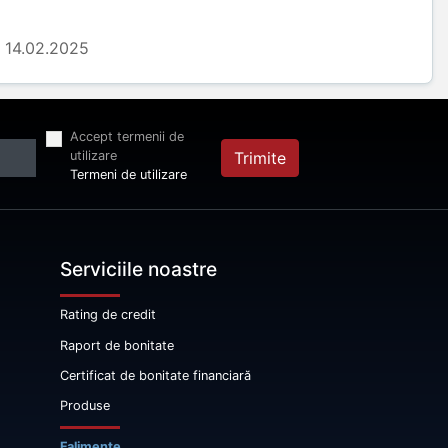
14.02.2025
Accept termenii de
utilizare
Trimite
Termeni de utilizare
Serviciile noastre
Rating de credit
Raport de bonitate
Certificat de bonitate financiară
Produse
Falimente