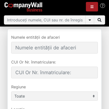
Numele entității de afaceri
CUI Or Nr. înmatriculare:
Regiune