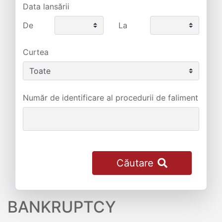
Data lansării
De
La
Curtea
Număr de identificare al procedurii de faliment
Căutare
BANKRUPTCY