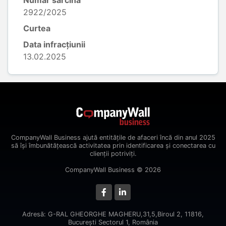
Număr sarcină
2922/2025
Curtea
Data infracțiunii
13.02.2025
CompanyWall Business ajută entitățile de afaceri încă din anul 2025
să își îmbunătățească activitatea prin identificarea și conectarea cu
clienții potriviți.
CompanyWall Business © 2026
Adresă: G-RAL GHEORGHE MAGHERU,31,5,Biroul 2, 11816,
Bucureşti Sectorul 1, România