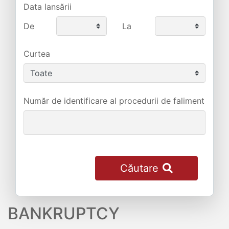
Data lansării
De
La
Curtea
Număr de identificare al procedurii de faliment
Căutare
BANKRUPTCY