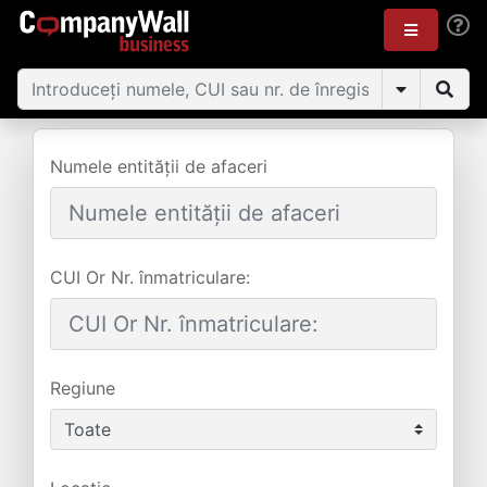
Numele entității de afaceri
CUI Or Nr. înmatriculare:
Regiune