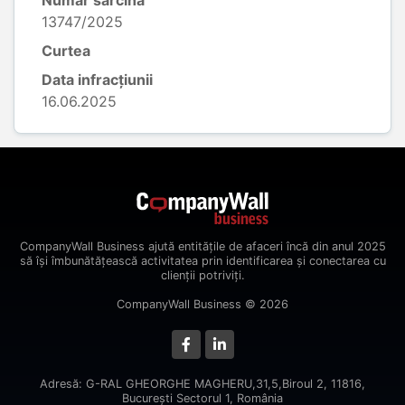
Număr sarcină
13747/2025
Curtea
Data infracțiunii
16.06.2025
CompanyWall Business ajută entitățile de afaceri încă din anul 2025
să își îmbunătățească activitatea prin identificarea și conectarea cu
clienții potriviți.
CompanyWall Business © 2026
Adresă: G-RAL GHEORGHE MAGHERU,31,5,Biroul 2, 11816,
Bucureşti Sectorul 1, România