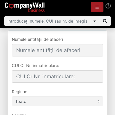
Numele entității de afaceri
CUI Or Nr. înmatriculare:
Regiune