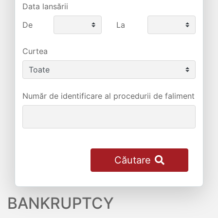
Data lansării
De
La
Curtea
Număr de identificare al procedurii de faliment
Căutare
BANKRUPTCY