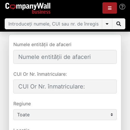
Numele entității de afaceri
CUI Or Nr. înmatriculare:
Regiune