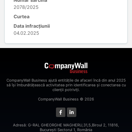
Număr sarcină
2078/2025
Curtea
Data infracțiunii
04.02.2025
CompanyWall Business ajută entitățile de afaceri încă din anul 2025
să își îmbunătățească activitatea prin identificarea și conectarea cu
clienții potriviți.
CompanyWall Business © 2026
Adresă: G-RAL GHEORGHE MAGHERU,31,5,Biroul 2, 11816,
Bucureşti Sectorul 1, România