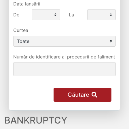
Data lansării
De
La
Curtea
Număr de identificare al procedurii de faliment
Căutare
BANKRUPTCY