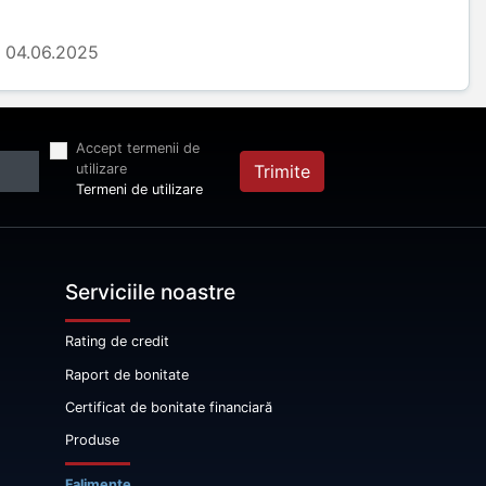
04.06.2025
Accept termenii de
utilizare
Trimite
Termeni de utilizare
Serviciile noastre
Rating de credit
Raport de bonitate
Certificat de bonitate financiară
Produse
Falimente