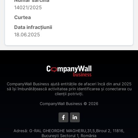
Număr sarcină
14021/2025
Curtea
Data infracțiunii
18.06.2025
CompanyWall Business ajută entitățile de afaceri încă din anul 2025
să își îmbunătățească activitatea prin identificarea și conectarea cu
clienții potriviți.
CompanyWall Business © 2026
Adresă: G-RAL GHEORGHE MAGHERU,31,5,Biroul 2, 11816,
Bucureşti Sectorul 1, România