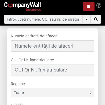
Numele entității de afaceri
CUI Or Nr. înmatriculare:
Regiune