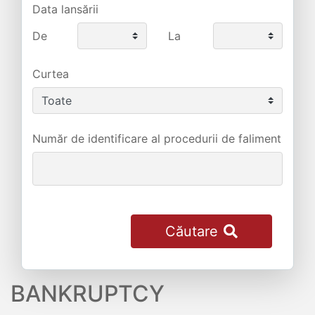
Data lansării
De
La
Curtea
Număr de identificare al procedurii de faliment
Căutare
BANKRUPTCY