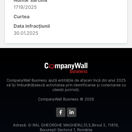
Număr sarcină
1719/2025
Curtea
Data infracțiunii
30.01.2025
CompanyWall Business ajută entitățile de afaceri încă din anul 2025
să își îmbunătățească activitatea prin identificarea și conectarea cu
clienții potriviți.
CompanyWall Business © 2026
Adresă: G-RAL GHEORGHE MAGHERU,31,5,Biroul 2, 11816,
Bucureşti Sectorul 1, România