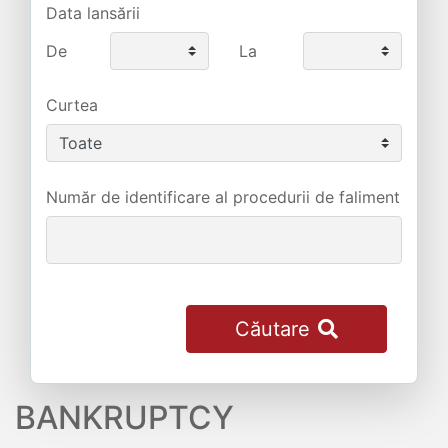
Data lansării
De
La
Curtea
Număr de identificare al procedurii de faliment
Căutare
BANKRUPTCY