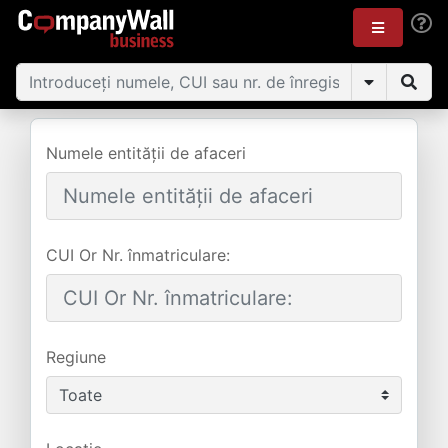
Numele entității de afaceri
CUI Or Nr. înmatriculare:
Regiune