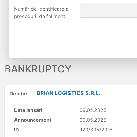
Număr de identificare al
procedurii de faliment
BANKRUPTCY
BRIAN LOGISTICS S.R.L.
Debitor
Data lansării
09.05.2025
Announcement
09.05.2025
ID
J20/805/2018