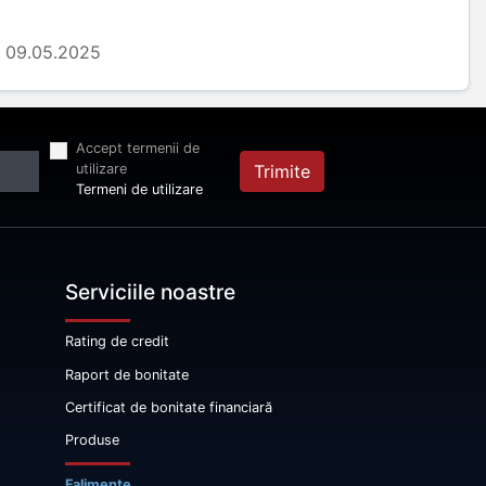
09.05.2025
Accept termenii de
utilizare
Trimite
Termeni de utilizare
Serviciile noastre
Rating de credit
Raport de bonitate
Certificat de bonitate financiară
Produse
Falimente