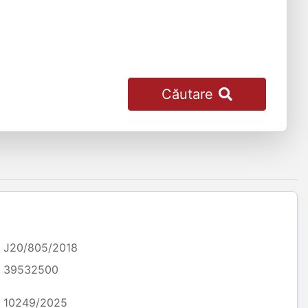
Căutare
J20/805/2018
39532500
10249/2025