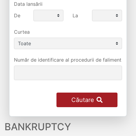
Data lansării
De
La
Curtea
Număr de identificare al procedurii de faliment
Căutare
BANKRUPTCY