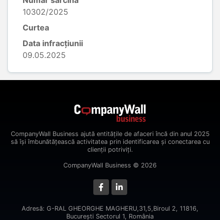
Număr sarcină
10302/2025
Curtea
Data infracțiunii
09.05.2025
CompanyWall Business ajută entitățile de afaceri încă din anul 2025
să își îmbunătățească activitatea prin identificarea și conectarea cu
clienții potriviți.
CompanyWall Business © 2026
Adresă: G-RAL GHEORGHE MAGHERU,31,5,Biroul 2, 11816,
Bucureşti Sectorul 1, România