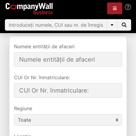
Numele entității de afaceri
CUI Or Nr. înmatriculare:
Regiune