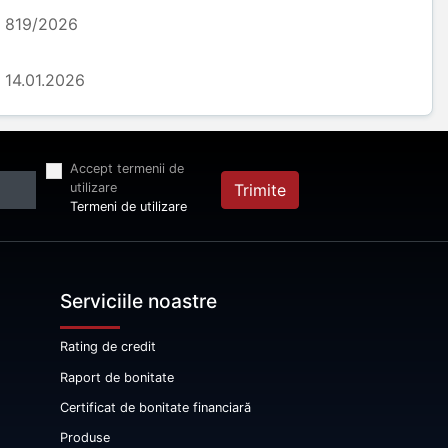
819/2026
14.01.2026
Accept termenii de
utilizare
Trimite
Termeni de utilizare
Serviciile noastre
Rating de credit
Raport de bonitate
Certificat de bonitate financiară
Produse