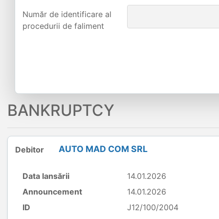
Număr de identificare al
procedurii de faliment
BANKRUPTCY
AUTO MAD COM SRL
Debitor
Data lansării
14.01.2026
Announcement
14.01.2026
ID
J12/100/2004