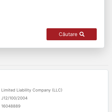
Căutare
Limited Liability Company (LLC)
J12/100/2004
16048889