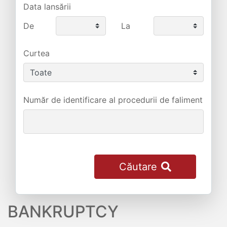
Data lansării
De
La
Curtea
Număr de identificare al procedurii de faliment
Căutare
BANKRUPTCY