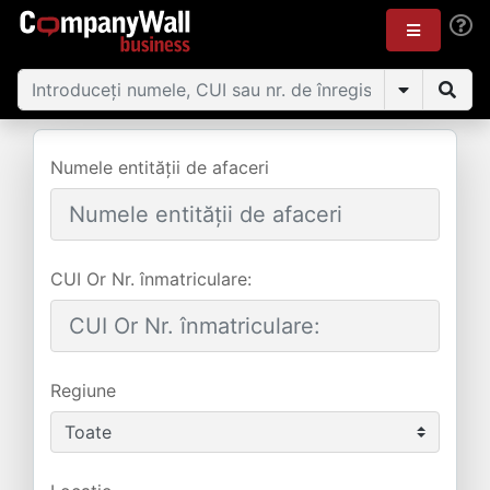
Numele entității de afaceri
CUI Or Nr. înmatriculare:
Regiune