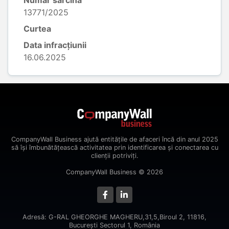
Număr sarcină
13771/2025
Curtea
Data infracțiunii
16.06.2025
CompanyWall Business ajută entitățile de afaceri încă din anul 2025
să își îmbunătățească activitatea prin identificarea și conectarea cu
clienții potriviți.
CompanyWall Business © 2026
Adresă: G-RAL GHEORGHE MAGHERU,31,5,Biroul 2, 11816,
Bucureşti Sectorul 1, România