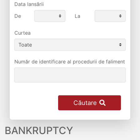
Data lansării
De
La
Curtea
Număr de identificare al procedurii de faliment
Căutare
BANKRUPTCY