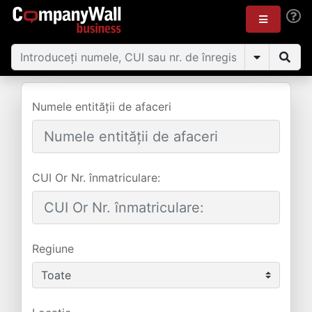
Numele entității de afaceri
CUI Or Nr. înmatriculare:
Regiune