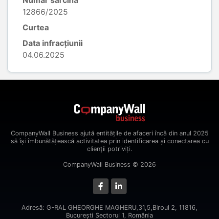
Număr sarcină
12866/2025
Curtea
Data infracțiunii
04.06.2025
CompanyWall Business ajută entitățile de afaceri încă din anul 2025
să își îmbunătățească activitatea prin identificarea și conectarea cu
clienții potriviți.
CompanyWall Business © 2026
Adresă: G-RAL GHEORGHE MAGHERU,31,5,Biroul 2, 11816,
Bucureşti Sectorul 1, România