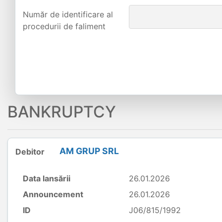
Număr de identificare al
procedurii de faliment
BANKRUPTCY
AM GRUP SRL
Debitor
Data lansării
26.01.2026
Announcement
26.01.2026
ID
J06/815/1992