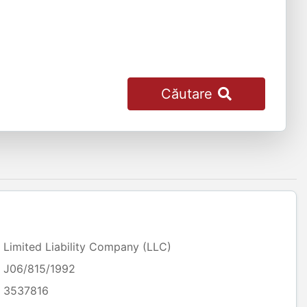
Căutare
Limited Liability Company (LLC)
J06/815/1992
3537816