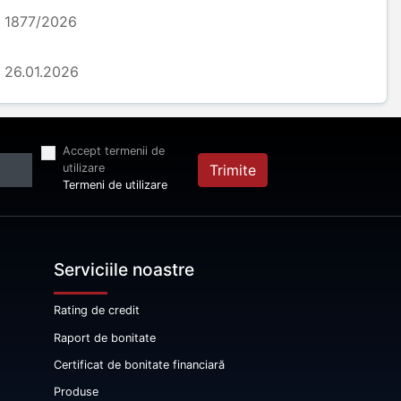
1877/2026
26.01.2026
Accept termenii de
utilizare
Trimite
Termeni de utilizare
Serviciile noastre
Rating de credit
Raport de bonitate
Certificat de bonitate financiară
Produse