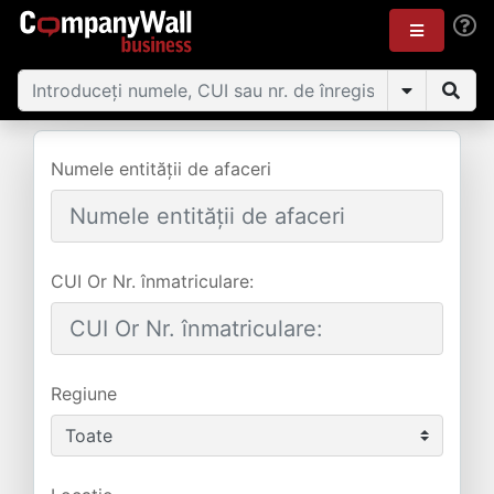
Numele entității de afaceri
CUI Or Nr. înmatriculare:
Regiune