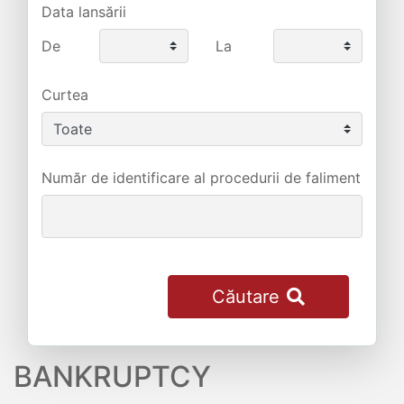
Data lansării
De
La
Curtea
Număr de identificare al procedurii de faliment
Căutare
BANKRUPTCY