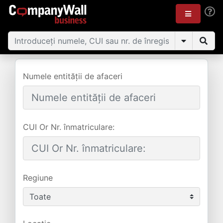
Numele entității de afaceri
CUI Or Nr. înmatriculare:
Regiune