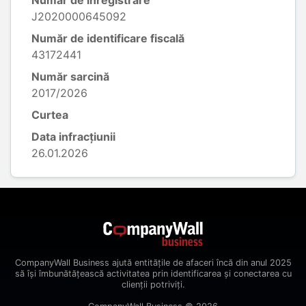
Număr de înregistrare
J2020000645092
Număr de identificare fiscală
43172441
Număr sarcină
2017/2026
Curtea
Data infracțiunii
26.01.2026
CompanyWall Business ajută entitățile de afaceri încă din anul 2025
să își îmbunătățească activitatea prin identificarea și conectarea cu
clienții potriviți.