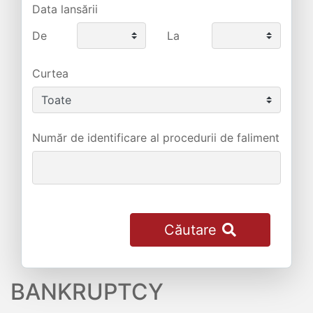
Data lansării
De
La
Curtea
Număr de identificare al procedurii de faliment
Căutare
BANKRUPTCY