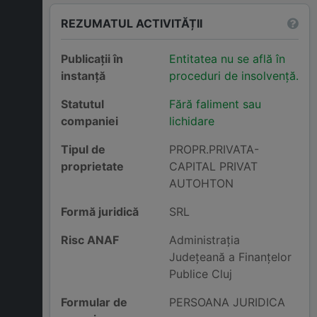
REZUMATUL ACTIVITĂȚII
Publicații în
Entitatea nu se află în
instanță
proceduri de insolvență.
Statutul
Fără faliment sau
companiei
lichidare
Tipul de
PROPR.PRIVATA-
proprietate
CAPITAL PRIVAT
AUTOHTON
Formă juridică
SRL
Risc ANAF
Administraţia
Judeţeană a Finanţelor
Publice Cluj
Formular de
PERSOANA JURIDICA