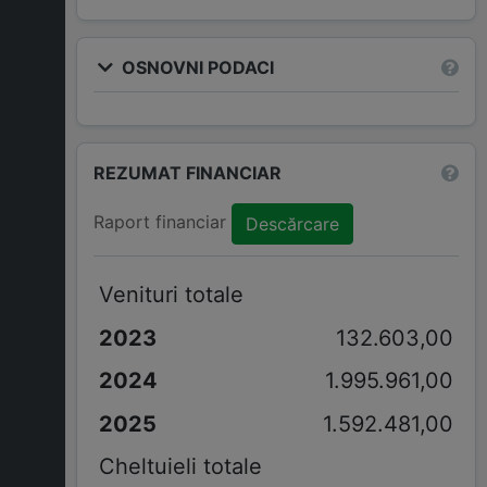
OSNOVNI PODACI
REZUMAT FINANCIAR
Raport financiar
Descărcare
Venituri totale
132.603,00
1.995.961,00
1.592.481,00
Cheltuieli totale