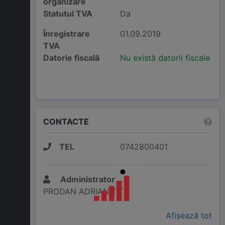
organizare
Statutul TVA
Da
Înregistrare
01.09.2019
TVA
Datorie fiscală
Nu există datorii fiscale
CONTACTE
TEL
0742800401
Administrator
PRODAN ADRIAN TITI
Afișează tot