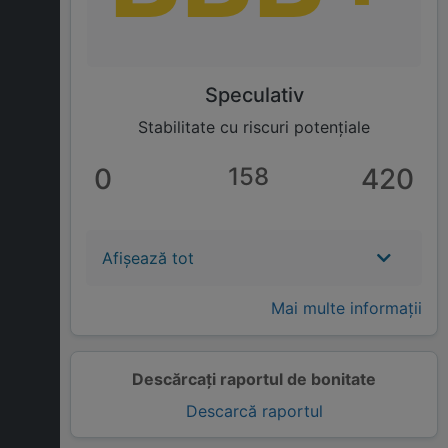
Speculativ
Stabilitate cu riscuri potențiale
0
158
420
Afișează tot
Mai multe informații
Descărcați raportul de bonitate
Descarcă raportul