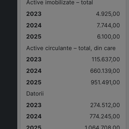
Active imobilizate – total
4.925,00
7.744,00
6.100,00
Active circulante – total, din care
115.637,00
660.139,00
951.491,00
Datorii
274.512,00
774.245,00
1.064.708,00