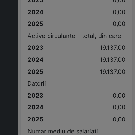
0,00
0,00
0,00
Active circulante – total, din care
19.137,00
19.137,00
19.137,00
Datorii
0,00
0,00
0,00
Numar mediu de salariati