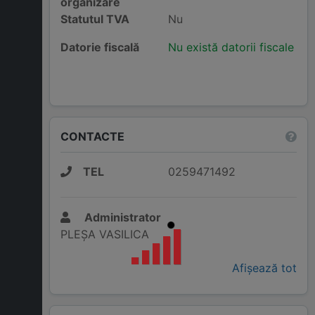
organizare
Statutul TVA
Nu
Datorie fiscală
Nu există datorii fiscale
CONTACTE
TEL
0259471492
Administrator
PLEȘA VASILICA
Afișează tot