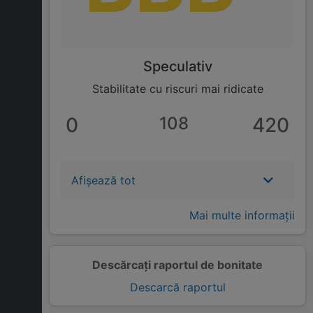
Speculativ
Stabilitate cu riscuri mai ridicate
0
108
420
Afișează tot
Mai multe informații
Descărcați raportul de bonitate
Descarcă raportul