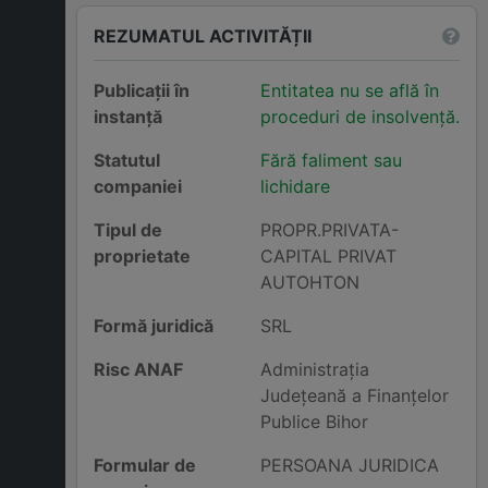
REZUMATUL ACTIVITĂȚII
Publicații în
Entitatea nu se află în
instanță
proceduri de insolvență.
Statutul
Fără faliment sau
companiei
lichidare
Tipul de
PROPR.PRIVATA-
proprietate
CAPITAL PRIVAT
AUTOHTON
Formă juridică
SRL
Risc ANAF
Administraţia
Judeţeană a Finanţelor
Publice Bihor
Formular de
PERSOANA JURIDICA