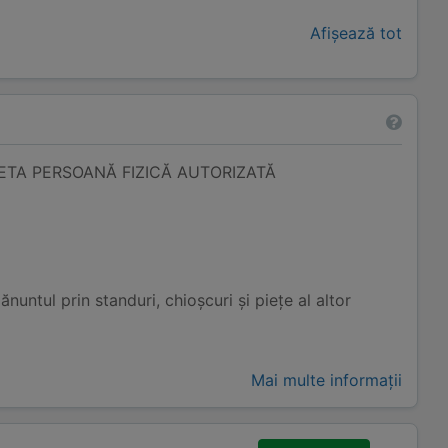
Afișează tot
ETA PERSOANĂ FIZICĂ AUTORIZATĂ
untul prin standuri, chioșcuri și piețe al altor
Mai multe informații