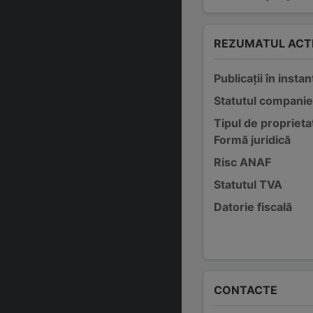
REZUMATUL ACTI
Publicații în instan
Statutul companie
Tipul de proprieta
Formă juridică
Risc ANAF
Statutul TVA
Datorie fiscală
CONTACTE