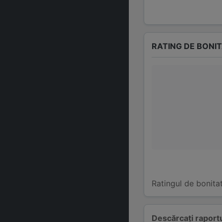
RATING DE BONI
Ratingul de bonita
Descărcați raportu