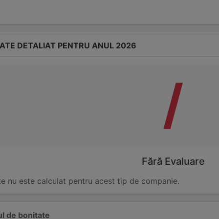
TATE DETALIAT PENTRU ANUL 2026
/
Fără Evaluare
te nu este calculat pentru acest tip de companie.
l de bonitate