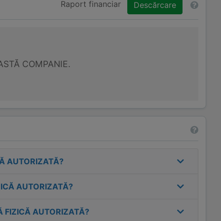
Raport financiar
Descărcare
ASTĂ COMPANIE.
CĂ AUTORIZATĂ
?
ZICĂ AUTORIZATĂ
?
 FIZICĂ AUTORIZATĂ
?