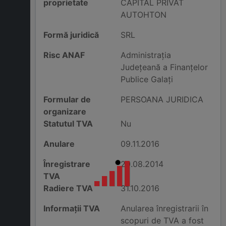
proprietate
CAPITAL PRIVAT
AUTOHTON
Formă juridică
SRL
Risc ANAF
Administraţia
Judeţeană a Finanţelor
Publice Galaţi
Formular de
PERSOANA JURIDICA
organizare
Statutul TVA
Nu
Anulare
09.11.2016
Înregistrare
20.08.2014
TVA
Radiere TVA
31.10.2016
Informații TVA
Anularea înregistrarii în
scopuri de TVA a fost