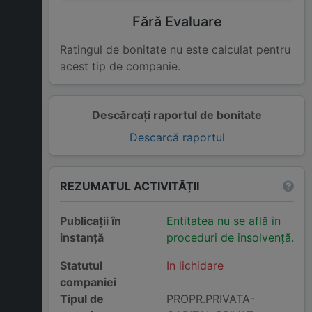
Fără Evaluare
Ratingul de bonitate nu este calculat pentru
acest tip de companie.
Descărcați raportul de bonitate
Descarcă raportul
REZUMATUL ACTIVITĂȚII
Publicații în
Entitatea nu se află în
instanță
proceduri de insolvență.
Statutul
In lichidare
companiei
Tipul de
PROPR.PRIVATA-