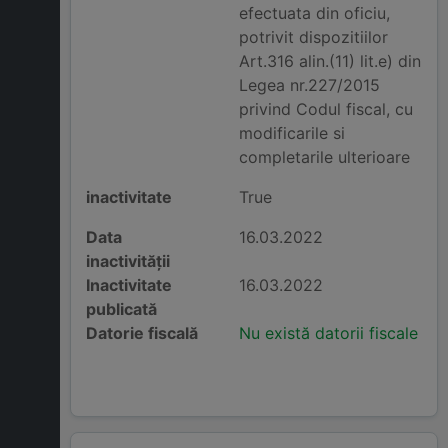
efectuata din oficiu,
potrivit dispozitiilor
Art.316 alin.(11) lit.e) din
Legea nr.227/2015
privind Codul fiscal, cu
modificarile si
completarile ulterioare
inactivitate
True
Data
16.03.2022
inactivității
Inactivitate
16.03.2022
publicată
Datorie fiscală
Nu există datorii fiscale