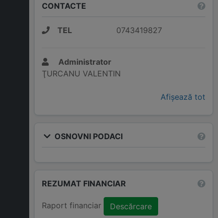
CONTACTE
TEL
0743419827
Administrator
ŢURCANU VALENTIN
Afișează tot
OSNOVNI PODACI
REZUMAT FINANCIAR
Raport financiar
Descărcare