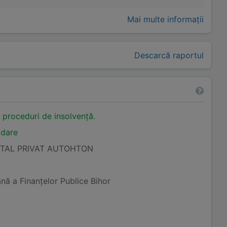
Mai multe informații
Descarcă raportul
n proceduri de insolvență.
idare
ITAL PRIVAT AUTOHTON
nă a Finanţelor Publice Bihor