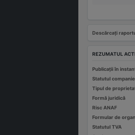
Descărcați raportu
REZUMATUL ACTI
Publicații în instan
Statutul companie
Tipul de proprieta
Formă juridică
Risc ANAF
Formular de organ
Statutul TVA