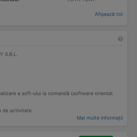
Afișează tot
 S.R.L.
ealizare a soft-ului la comandă (software orientat
 de activitate
Mai multe informații