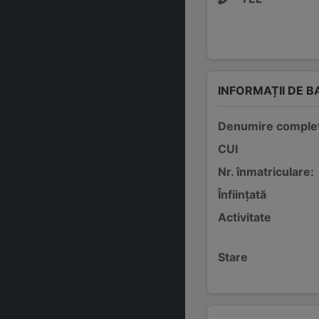
INFORMAȚII DE B
Denumire comple
CUI
Nr. înmatriculare:
Înființată
Activitate
Stare