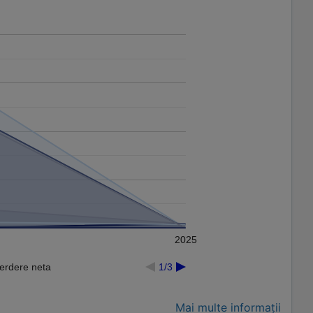
2025
Pierdere neta
1/3
Mai multe informații