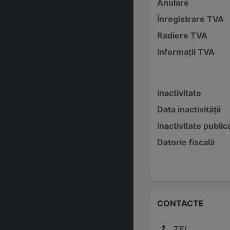
Anulare
Înregistrare TVA
Radiere TVA
Informații TVA
inactivitate
Data inactivității
Inactivitate public
Datorie fiscală
CONTACTE
TEL