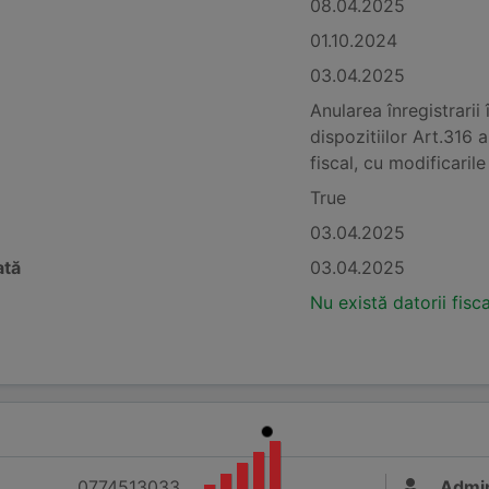
08.04.2025
01.10.2024
03.04.2025
Anularea înregistrarii
dispozitiilor Art.316 
fiscal, cu modificarile
True
03.04.2025
ată
03.04.2025
Nu există datorii fisc
0774513033
Admin