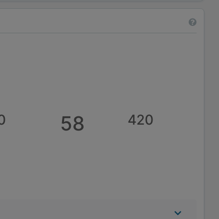
0
58
420