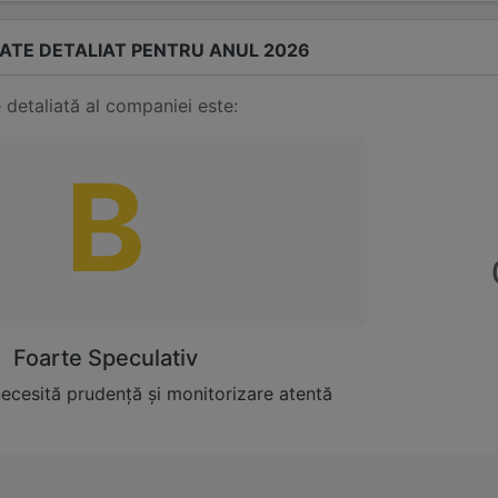
TATE DETALIAT PENTRU ANUL 2026
 detaliată al companiei este:
B
Foarte Speculativ
necesită prudență și monitorizare atentă