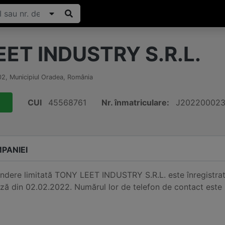
ET INDUSTRY S.R.L.
02
,
Municipiul Oradea
,
România
CUI
45568761
Nr. înmatriculare:
J20220002
PANIEI
ndere limitată TONY LEET INDUSTRY S.R.L. este înregistra
ză din 02.02.2022. Numărul lor de telefon de contact este